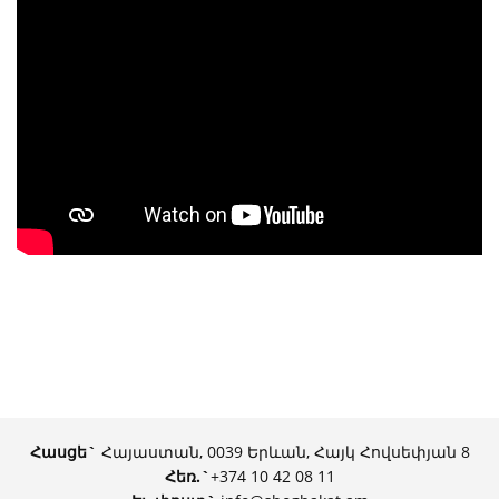
Հասցե`
Հայաստան, 0039 Երևան, Հայկ Հովսեփյան 8
Հեռ.
`
+374 10 42 08 11