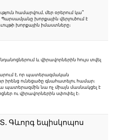
ւթյուն համարվում, մեր օրերում կա՞
արսամյանը խորքային վերլուծում է
ւույթի խորքային իմաստները։
դանոցներում և վիրավորներին հույս տվել
րում է, որ պատերազմական
ար իրենց ունեցածը գնահատելու համար։
րյա պատերազմին նա ոչ միայն մասնակցել է
ցներ ու վիրավորներին սփոփել է։
 Տ. Գևորգ եպիսկոպոս