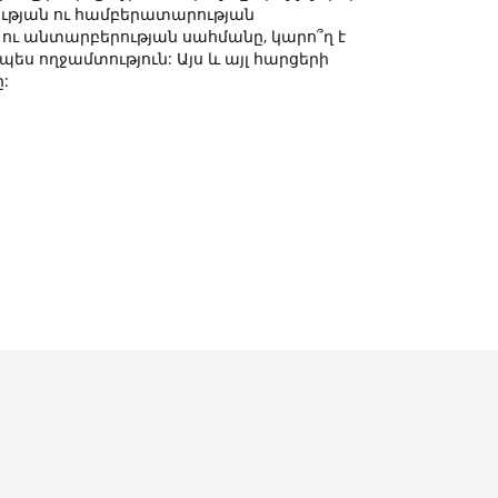
ության ու համբերատարության
 ու անտարբերության սահմանը, կարո՞ղ է
պես ողջամտություն: Այս և այլ հարցերի
: