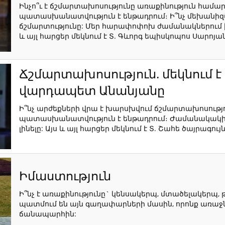
Ինչո՞ւ է ճշմարտախոսությունը առաքինություն համարվ
պատասխանատվություն է ենթադրում։ Ի՞նչ մեխանիզ
ճշմարտությունը: Մեր հարափոփոխ ժամանակներում ի
և այլ հարցեր մեկնում է Տ. Գևորգ եպիսկոպոս Սարոյա
Ճշմարտախոսություն. մեկնում է 
վարդապետ Անանյանը
Ի՞նչ արժեքների վրա է խարսխվում ճշմարտախոսություն
պատասխանատվություն է ենթադրում։ Ժամանակակից 
լինելը: Այս և այլ հարցեր մեկնում է Տ. Շահե ծայրագ
Իմաստություն
Ի՞նչ է առաքինությունը` կենսակերպ, մտածելակերպ, 
պատմում են այն գաղափարների մասին, որոնք առաջն
ճանապարհին: