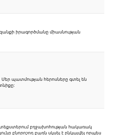
րազանքի իրագործմանը միասնության
: Մեր պատմության հերոսները գտել են
տնիքը:
ին տեքստերում բղջախոհության հակառակ
ւնը բնորոշող բառն սկսել է ընկալվել որպես