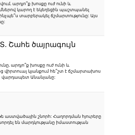
ում, արդյո՞ք խոսքը ուժ ունի և
մներով կարող է եկեղեցին պաշտպանել
նչպե՞ս տարբերակել ճշմարտությունը: Այս
նը:
Տ. Շահե ծայրագույն
ը, արդյո՞ք խոսքը ուժ ունի և
վիրտուալ կյանքում հե՞շտ է ճշմարտախոս
ույն վարդապետ Անանյանը:
թե աստվածային շնորհ: Հաղորդման հյուրերը
որդել են մարդկությանը իմաստության