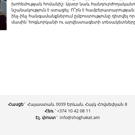
խոհեմության հոմանիշ: Այսօր նաև հանդուրժողական
նշանակություն է ստացել: Ո՞րն է համբերատարության
ինչ-ինչ հանգամանքներում ըմբոստությունը դիտվել որ
մասին՝ հոգևորկանի ու արվեստագետի տեսակետները
Հասցե`
Հայաստան, 0039 Երևան, Հայկ Հովսեփյան 8
Հեռ.
`
+374 10 42 08 11
Էլ. փոստ`
info@shoghakat.am