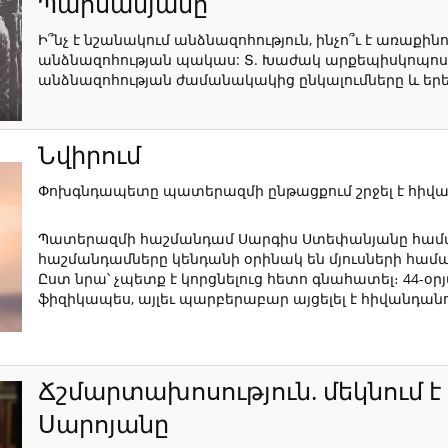
Պարսամյանը
Ի՞նչ է նշանակում անձնազոհություն, ինչո՞ւ է առաքինո
անձնազոհության պակաս: Տ. Խաժակ արքեպիսկոպոս Պ
անձնազոհության ժամանակակից ընկալումները և երե
Նվիրում
Փոխգնդապետը պատերազմի ընթացքում շրջել է հիվան
Պատերազմի հաշմանդամ Սարգիս Ստեփանյանը համա
հաշմանդամները կենդանի օրինակ են մյուսների համ
Ըստ նրա՝ չպետք է կորցնելուց հետո գնահատել։ 44-օ
ֆիզիկապես, այլեւ պարբերաբար այցելել է հիվանդանո
Ճշմարտախոսություն. մեկնում է
Սարոյանը