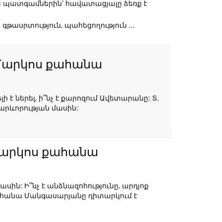
Նրա պատգամներին՝ հավատացյալը ձեռք է
գթասրտություն, պահեցողություն ...
. Մարկոս քահանա
լի է ներել, ի՞նչ է քարոզում Ավետարանը: Տ.
արևորության մասին:
. Մարկոս քահանա
սին: Ի՞նչ է անձնազոհությունը, արդյոք
քահանա Մանգասարյանը դիտարկում է