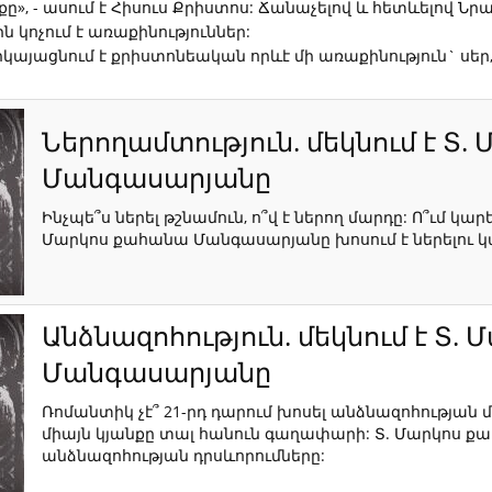
քը», - ասում է Հիսուս Քրիստոս: Ճանաչելով և հետևելով 
ն կոչում է առաքինություններ:
կայացնում է քրիստոնեական որևէ մի առաքինություն` սեր, 
Ներողամտություն. մեկնում է Տ
Մանգասարյանը
Ինչպե՞ս ներել թշնամուն, ո՞վ է ներող մարդը: Ո՞ւմ կարե
Մարկոս քահանա Մանգասարյանը խոսում է ներելու կ
Անձնազոհություն. մեկնում է Տ
Մանգասարյանը
Ռոմանտիկ չէ՞ 21-րդ դարում խոսել անձնազոհության մա
միայն կյանքը տալ հանուն գաղափարի: Տ. Մարկոս 
անձնազոհության դրսևորումները: