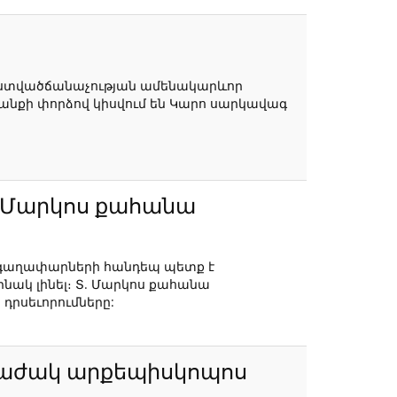
, աստվածճանաչության ամենակարևոր
կյանքի փորձով կիսվում են Կարո սարկավագ
Տ. Մարկոս քահանա
՞ր գաղափարների հանդեպ պետք է
ինակ լինել։ Տ. Մարկոս քահանա
դրսեւորումները:
. Խաժակ արքեպիսկոպոս