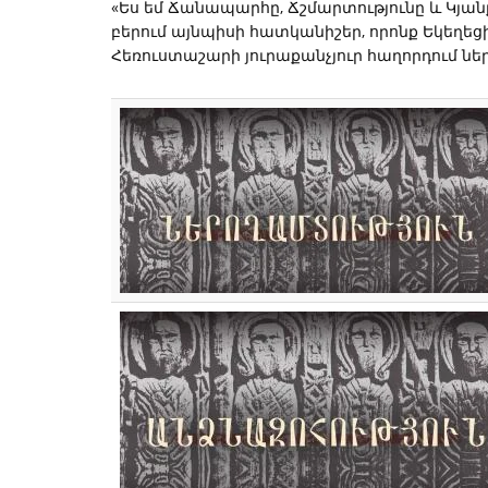
«Ես եմ Ճանապարհը, Ճշմարտությունը և Կյան
բերում այնպիսի հատկանիշեր, որոնք Եկեղեցի
Հեռուստաշարի յուրաքանչյուր հաղորդում ներ