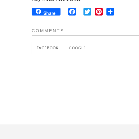
Facebook
Twitter
Pinterest
Share
Share
COMMENTS
FACEBOOK
GOOGLE+