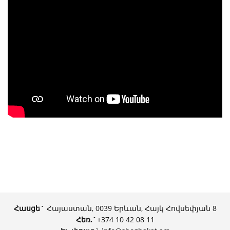
Հասցե`
Հայաստան, 0039 Երևան, Հայկ Հովսեփյան 8
Հեռ.
`
+374 10 42 08 11