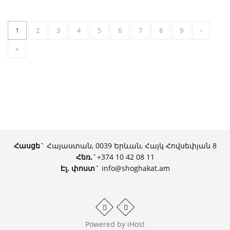
1
2
3
4
5
6
7
8
9
›
»
Հասցե`
Հայաստան, 0039 Երևան, Հայկ Հովսեփյան 8
Հեռ.
`
+374 10 42 08 11
Էլ. փոստ`
info@shoghakat.am
Powered by
iHost