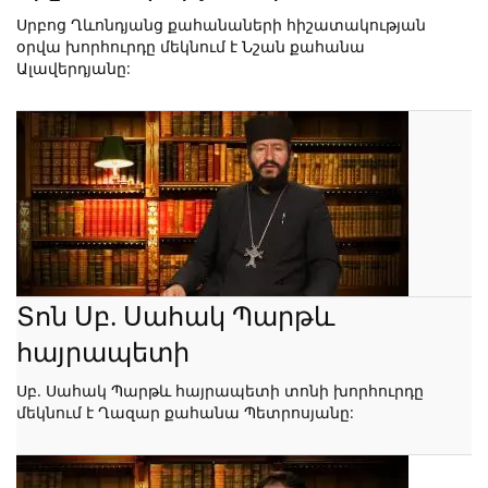
Սրբոց Ղևոնդյանց քահանաների հիշատակության
օրվա խորհուրդը մեկնում է Նշան քահանա
Ալավերդյանը:
Տոն Սբ. Սահակ Պարթև
հայրապետի
Սբ. Սահակ Պարթև հայրապետի տոնի խորհուրդը
մեկնում է Ղազար քահանա Պետրոսյանը: