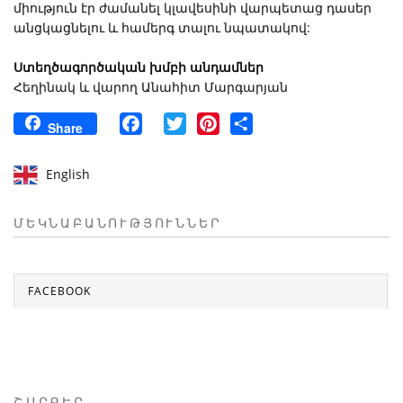
միություն էր ժամանել կլավեսինի վարպետաց դասեր
անցկացնելու և համերգ տալու նպատակով:
Ստեղծագործական խմբի անդամներ
Հեղինակ և վարող Անահիտ Մարգարյան
Facebook
Twitter
Pinterest
Share
Share
English
ՄԵԿՆԱԲԱՆՈՒԹՅՈՒՆՆԵՐ
FACEBOOK
ՇԱՐՔԵՐ