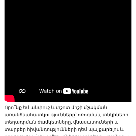
Որո՞նք եմ անփուշ և փշոտ մոշի մշակման
առանձնահատկությունները՝ ոռոգման, տնկիների
տեղադրման ժամկետները, վնասատուների և
տարբեր հիվանդությունների դեմ պայքարելու և