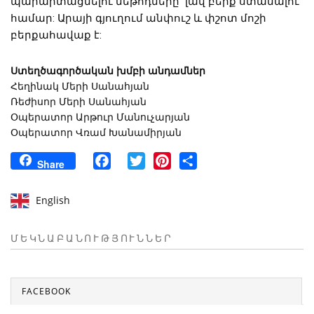
պարարտացնելու մեթոդները՝ լավ բերք ստանալու
համար: Արայի գյուղում անփուշ և փշոտ մոշի
բերքահավաք է:
Ստեղծագործական խմբի անդամներ
Հեղինակ Մերի Սանահյան
Ռեժիսոր Մերի Սանահյան
Օպերատոր Արթուր Մանուչարյան
Օպերատոր Վռամ Խանամիրյան
Facebook
Twitter
Pinterest
Share
Share
English
ՄԵԿՆԱԲԱՆՈՒԹՅՈՒՆՆԵՐ
FACEBOOK