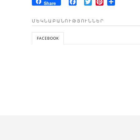
Facebook
Twitter
Pinterest
Share
Share
ՄԵԿՆԱԲԱՆՈՒԹՅՈՒՆՆԵՐ
FACEBOOK