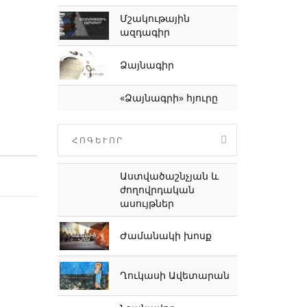
Մշակութային
ազդագիր
Ձայնագիր
«Ձայնագրի» հյուրը
ՀՈԳԵՒՈՐ
Աստվածաշնչյան և
ժողովրդական
ասույթներ
Ժամանակի խոսք
Ղուկասի Ավետարան